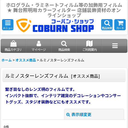
ホログラム・ラミネートフィルム等の加飾用フィルム
★ 舞台照明用カラーフィルター 店舗装飾資材のオン
ラインショップ
メニュー
商品検索
カート
商品カテゴリ
マイページ
商品検索
ご利用案内
ホーム
>
オススメ商品
>
ルミノスターレンズフィルム
ルミノスターレンズフィルム
[
オススメ商品
]
繋ぎ目なしのレンズ柄のフィルムです。
インパクト抜群で、インテリア雑貨のデコレーションやコンサー
トグッズ、スタジオ装飾などにもオススメです。
表示順変更
閉じる
0
件