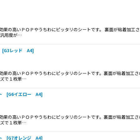
絞り込む
効果の高いＰＯＰやうちわにピッタリのシートです。 裏面が粘着加工
も汎用度が…
[G3レッド A4]
効果の高いＰＯＰやうちわにピッタリのシートです。裏面が粘着加工さ
イズで１枚単…
 [G6イエロー A4]
効果の高いＰＯＰやうちわにピッタリのシートです。裏面が粘着加工さ
イズで１枚単…
 [G7オレンジ A4]