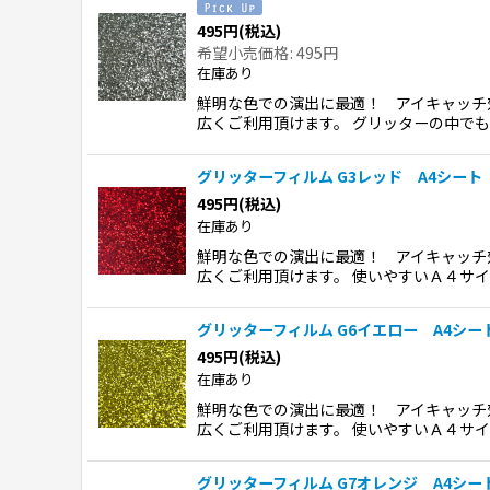
並び順
:
495
円
(税込)
希望小売価格
:
495
円
在庫あり
鮮明な色での演出に最適！ アイキャッチ
広くご利用頂けます。 グリッターの中で
グリッターフィルム G3レッド A4シート 
495
円
(税込)
在庫あり
鮮明な色での演出に最適！ アイキャッチ
広くご利用頂けます。 使いやすいＡ４サ
グリッターフィルム G6イエロー A4シート
495
円
(税込)
在庫あり
鮮明な色での演出に最適！ アイキャッチ
広くご利用頂けます。 使いやすいＡ４サ
グリッターフィルム G7オレンジ A4シート