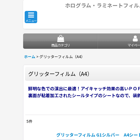
ホログラム・ラミネートフィル
メニュー
商品カテゴリ
マイペー
ホーム
>
グリッターフィルム（A4）
グリッターフィルム（A4）
鮮明な色での演出に最適！アイキャッチ効果の高いＰＯ
裏面が粘着加工されたシールタイプのシートなので、装
5
件
表示数
:
グリッターフィルム G1シルバー A4シート