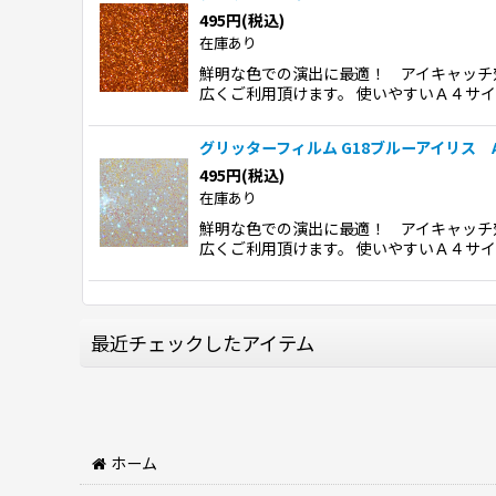
495
円
(税込)
在庫あり
鮮明な色での演出に最適！ アイキャッチ
広くご利用頂けます。 使いやすいＡ４サ
グリッターフィルム G18ブルーアイリス A
495
円
(税込)
在庫あり
鮮明な色での演出に最適！ アイキャッチ
広くご利用頂けます。 使いやすいＡ４サ
最近チェックしたアイテム
ホーム