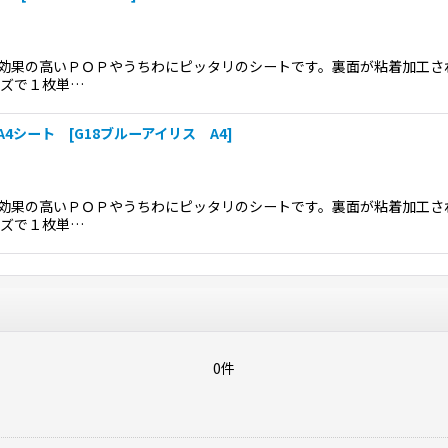
効果の高いＰＯＰやうちわにピッタリのシートです。裏面が粘着加工さ
イズで１枚単…
4シート [G18ブルーアイリス A4]
効果の高いＰＯＰやうちわにピッタリのシートです。裏面が粘着加工さ
イズで１枚単…
0件