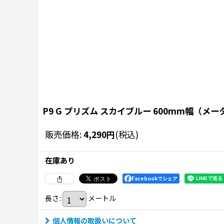
P9 G プリズム スカイブルー 600mm幅（メ
販売価格
:
4,290
円
(税込)
在庫あり
Facebookでシェア
長さ
:
メートル
個人情報の取扱いについて