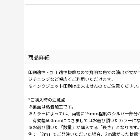
商品詳細
印刷適性・加工適性抜群なので鮮明な色での演出が欠か
ジチェンジなど幅広くご利用いただけます。
※インクジェット印刷は出来ませんのでご注意ください
*ご購入時の注意点
※裏面は粘着加工です。
※カラーによっては、両端に15mm程度のシルバー部分
有効幅600mmにつきましてはお選び頂いたカラーに
※お選び頂いた「数量」が購入する「長さ」となります
例：「2m」でご発注いただいた場合、2m繋がった状態