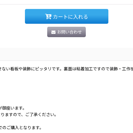
カートに入れる
お問い合わせ
せない看板や装飾にピッタリです。裏面は粘着加工ですので装飾・工作を
。
が御座います。
なりますので、ご了承ください。
。
でのご購入となります。