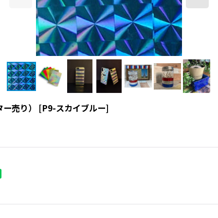
ーター売り）
[
P9-スカイブルー
]