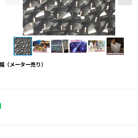
m幅（メーター売り）