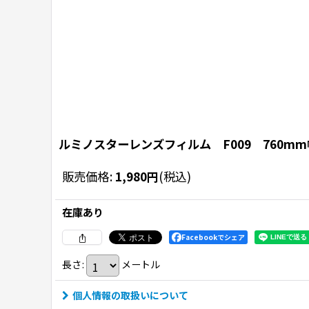
ルミノスターレンズフィルム F009 760m
販売価格
:
1,980
円
(税込)
在庫あり
Facebookでシェア
長さ
:
メートル
個人情報の取扱いについて