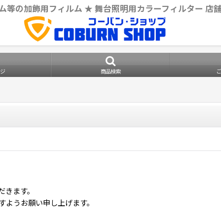
ム等の加飾用フィルム ★ 舞台照明用カラーフィルター 店
ジ
商品検索
だきます。
すようお願い申し上げます。