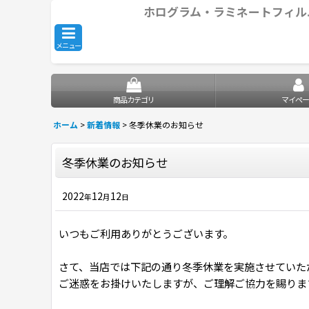
ホログラム・ラミネートフィル
メニュー
商品カテゴリ
マイペー
ホーム
>
新着情報
>
冬季休業のお知らせ
冬季休業のお知らせ
2022
12
12
年
月
日
いつもご利用ありがとうございます。
さて、当店では下記の通り冬季休業を実施させていた
ご迷惑をお掛けいたしますが、ご理解ご協力を賜りま