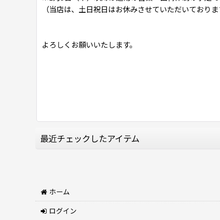
（当店は、土日祝日はお休みさせていただいておりま
よろしくお願いいたします。
最近チェックしたアイテム
ホーム
ログイン