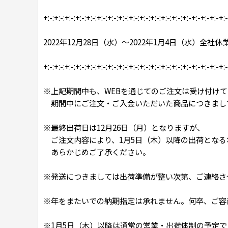
+:-:+:-:+:-:+:-:+:-:+:-:+:-:+:-:+:-:+:-:+:-:+:-:+:-:+:-+:-+:-+:-+:
2022年12月28日（水）～2022年1月4日（水）全社
+:-:+:-:+:-:+:-:+:-:+:-:+:-:+:-:+:-:+:-:+:-:+:-:+:-:+:-+:-+:-+:-+:
※上記期間中も、WEBを通じてのご注文は受け付けて
期間中にご注文・ご入金いただいた商品につきまして
※最終出荷日は12月26日（月）となりますが、
ご注文内容により、1月5日（木）以降の出荷となる
あらかじめご了承ください。
※発送につきましては出荷準備が整い次第、ご連絡さ
※年をまたいでの納期指定は承れません。何卒、ご容
※1月5日（木）以降は通常の営業・出荷体制の予定で