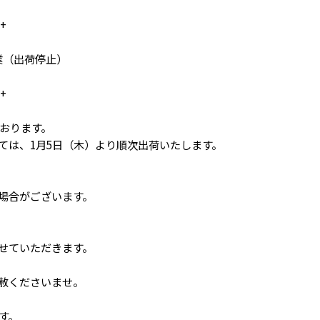
-+
休業（出荷停止）
-+
おります。
は、1月5日（木）より順次出荷いたします。
場合がございます。
せていただきます。
赦くださいませ。
す。