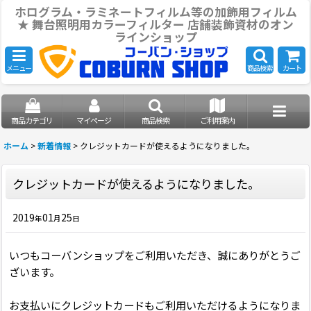
ホログラム・ラミネートフィルム等の加飾用フィルム
★ 舞台照明用カラーフィルター 店舗装飾資材のオン
ラインショップ
メニュー
商品検索
カート
商品カテゴリ
マイページ
商品検索
ご利用案内
ホーム
>
新着情報
>
クレジットカードが使えるようになりました。
クレジットカードが使えるようになりました。
2019
01
25
年
月
日
いつもコーバンショップをご利用いただき、誠にありがとうご
ざいます。
お支払いにクレジットカードもご利用いただけるようになりま